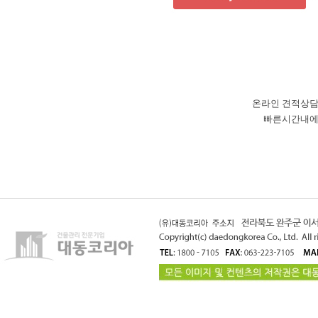
온라인 견적상
빠른시간내에